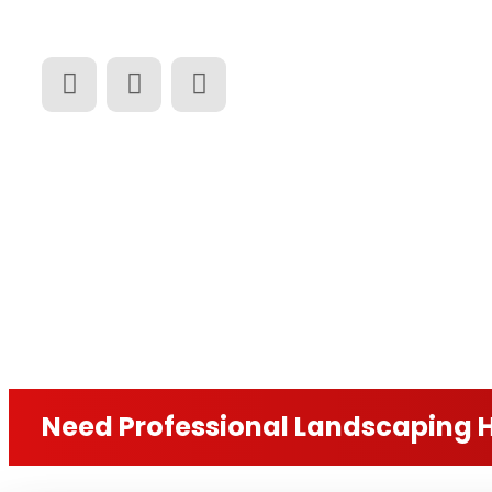
Need Professional Landscaping 