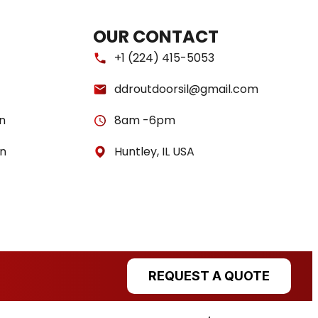
OUR CONTACT
+1 (224) 415-5053
ddroutdoorsil@gmail.com
n
8am -6pm
on
Huntley, IL USA
REQUEST A QUOTE