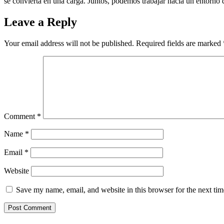
se convierta en una carga. Juntos, podemos trabajar hacia un entorno
Leave a Reply
Your email address will not be published.
Required fields are marked
Comment
*
Name
*
Email
*
Website
Save my name, email, and website in this browser for the next ti