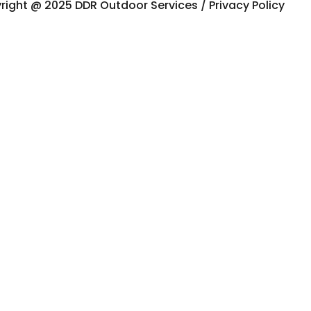
ight @ 2025 DDR Outdoor Services / Privacy Policy