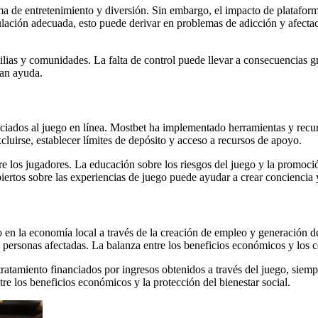
ma de entretenimiento y diversión. Sin embargo, el impacto de platafo
ación adecuada, esto puede derivar en problemas de adicción y afectaci
ilias y comunidades. La falta de control puede llevar a consecuencias g
tan ayuda.
sociados al juego en línea. Mostbet ha implementado herramientas y recur
cluirse, establecer límites de depósito y acceso a recursos de apoyo.
 los jugadores. La educación sobre los riesgos del juego y la promoción
ertos sobre las experiencias de juego puede ayudar a crear conciencia y
o en la economía local a través de la creación de empleo y generación de
as personas afectadas. La balanza entre los beneficios económicos y los 
tamiento financiados por ingresos obtenidos a través del juego, siemp
re los beneficios económicos y la protección del bienestar social.