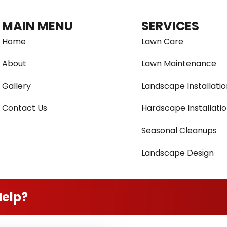
MAIN MENU
SERVICES
Home
Lawn Care
About
Lawn Maintenance
Gallery
Landscape Installatio
Contact Us
Hardscape Installati
Seasonal Cleanups
Landscape Design
Help?