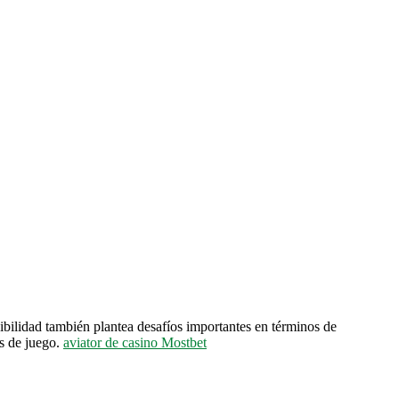
ibilidad también plantea desafíos importantes en términos de
os de juego.
aviator de casino Mostbet