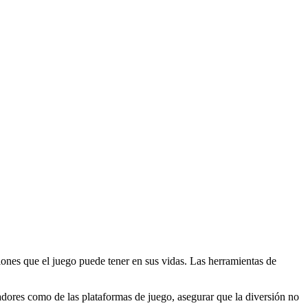
ones que el juego puede tener en sus vidas. Las herramientas de
gadores como de las plataformas de juego, asegurar que la diversión no