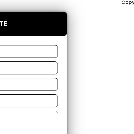
Copyr
TE