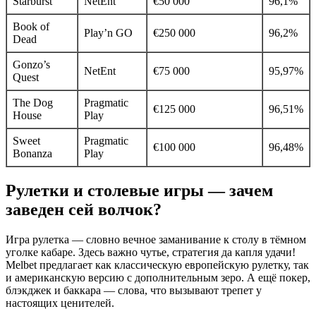
Starburst
NetEnt
€50 000
96,1%
Book of
Play’n GO
€250 000
96,2%
Dead
Gonzo’s
NetEnt
€75 000
95,97%
Quest
The Dog
Pragmatic
€125 000
96,51%
House
Play
Sweet
Pragmatic
€100 000
96,48%
Bonanza
Play
Рулетки и столевые игры — зачем
заведен сей волчок?
Игра рулетка — словно вечное заманивание к столу в тёмном
уголке кабаре. Здесь важно чутье, стратегия да капля удачи!
Melbet предлагает как классическую европейскую рулетку, так
и американскую версию с дополнительным зеро. А ещё покер,
блэкджек и баккара — слова, что вызывают трепет у
настоящих ценителей.