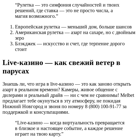
“Рулетка — это симфония случайностей и твоих
решений, где ставка — это не просто числа, а
магия возможного.”
Европейская рулетка — меньший дом, больше шансов
Американская рулетка — азарт на сахаре, но с двойным
зеро
Блэкджек — искусство и счет, где терпение дорого
стоит
Live-казино — как свежий ветер в
парусах
Знаешь ли, что игра в live-казино — это как заново открыть
азарт в реальном времени? Камеры, живое общение с
дилерами и реальный драйв — ни с чем не сравнимы! Melbet
предлагает тебе окунуться в эту атмосферу, не покидая
Нижний Новгород и звоня по номеру 8 (800) 100-91-77 за
поддержкой и консультациями.
“Live-казино — когда виртуальность превращается
в близкое и настоящее событие, а каждое решение
играет на твою карту.”