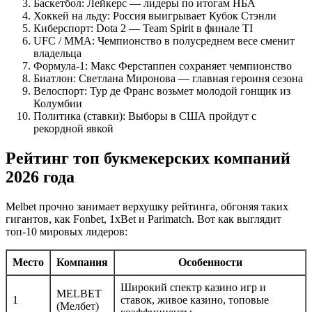
Баскетбол: Лейкерс — лидеры по итогам НБА
Хоккей на льду: Россия выигрывает Кубок Стэнли
Киберспорт: Dota 2 — Team Spirit в финале TI
UFC / MMA: Чемпионство в полусреднем весе сменит
владельца
Формула-1: Макс Ферстаппен сохраняет чемпионство
Биатлон: Светлана Миронова — главная героиня сезона
Велоспорт: Тур де Франс возьмет молодой гонщик из
Колумбии
Политика (ставки): Выборы в США пройдут с
рекордной явкой
Рейтинг топ букмекерских компаний
2026 года
Melbet прочно занимает верхушку рейтинга, обгоняя таких
гигантов, как Fonbet, 1xBet и Parimatch. Вот как выглядит
топ-10 мировых лидеров:
Место
Компания
Особенности
Широкий спектр казино игр и
MELBET
1
ставок, живое казино, топовые
(Мелбет)