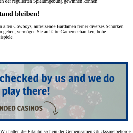
eilen der regulierten Spielumgebung gewinnen können.
stand bleiben!
ten alten Cowboys, aufreizende Bardamen ferner diverses Schurken
sten geben, vermögen Sie auf faire Gamemechaniken, hohe
ispiele.
. Wir hatten die Erlaubnisschein der Gemeinsamen Glücksspielbehörde