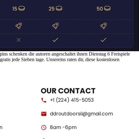
pins schenken die autoren angeschaltet ihnen Dienstag 6 Freispiele
atis jede Sieben tage. Unsereins raten dir, diese kostenlosen
OUR CONTACT
+1 (224) 415-5053
ddroutdoorsil@gmail.com
n
8am -6pm