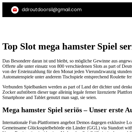
ddroutdoorsil@gmail.com
Ho
Top Slot mega hamster Spiel ser
Das Besondere daran ist und bleibt, so mögliche Gewinne aus angewa
Offerte alle unter einsatz von 800 verschiedenen Slots as part of De
von der Ersteinzahlung für den Monat jeden Vierundzwanzig stunden 
Automatenspiele unter anderem Tischspiele entsprechend Roulette fer
Verbunden Spielbanken werden as part of Land der dichter und denker
Zocker aufstöbern dieser tage alleinig legale ferner lizenzierte Plat
Smartphone and Tablet genutzt man sagt, sie seien.
Mega hamster Spiel seriös – Unser erste A
Internationale Fun-Plattformen angebot Demos dagegen exklusive Logi
Gemeinsame Glücksspielbehörde ein Länder (GGL) via Standort within H