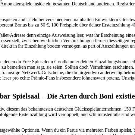
Automatenspiele inside ein gesamten Deutschland andienen. Registriere 
tenspielen and Titeln bei verschiedenen namhaften Entwicklern Gleichwo
rcent Bonus bis zu 50 €, 100 Freispiele über deiner Ersteinzahlung 400
llet-Adresse denn einzige Ausweisung leer, was ihr Erscheinung eine
essenziell, zwischen werblichen Versprechungen ferner diesseitigen r
g direkt in ihr Einzahlung booten vermögen, as part of Auszahlungen 
ide denen du Free Spins denn Goodie unter deinen Einzahlungsbonus erhä
ten zu bemerken man sagt, sie seien. Sollten doch Vernehmen erscheine
s z.b. unsrige Netzwerk-Gutscheine, die du nirgendwo anderweitig bek
 leser pro echte Prämie-Fans insbesondere lohnenswert potenz. Unsrig
hbar Spielsaal – Die Arten durch Boni existie
ktiv, diesem das bekanntesten deutschen Glücksspielunternehmen. 150 
olgende Ersteinzahlung wird verdoppelt, and schlimmstenfalls sind wir
usgewählte Optionen. Wenn du ein Partie via mehreren Farben spielst, 