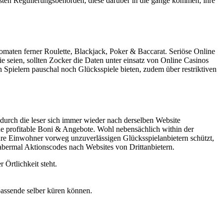
ersten Regulierungsbehörden, diese darüber in die gänge kommen, ihre
omaten ferner Roulette, Blackjack, Poker & Baccarat. Seriöse Online
ie seien, sollten Zocker die Daten unter einsatz von Online Casinos
 Spielern pauschal noch Glücksspiele bieten, zudem über restriktiven
urch die leser sich immer wieder nach derselben Website
he profitable Boni & Angebote. Wohl nebensächlich within der
ihre Einwohner vorweg unzuverlässigen Glücksspielanbietern schützt,
 abermal Aktionscodes nach Websites von Drittanbietern.
 Örtlichkeit steht.
 passende selber küren können.