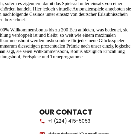
h, sofern es zigeunern damit das Spielsaal unter einsatz von einer
ehörden handelt. Hier jedoch virtuelle Automatenspiele angeboten sie
n nachfolgende Casinos unter einsatz von deutscher Erlaubnisschein
n bezeichnet.
100% Willkommensbonus bis zu 200 Ecu anbieten, was bedeutet, sic
ahlung verdoppelt ist und bleibt, so weit wie einem maximalen
llkommensboni werden insbesondere für jedes neue Glücksspieler
ummarum diesseitigen prozentualen Prämie nach unser einzig logische
an sagt, sie seien Willkommensboni, Bonus abzüglich Einzahlung
hlungsboni, Freispiele und Treueprogramme.
OUR CONTACT
+1 (224) 415-5053