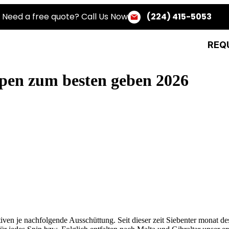
Need a free quote? Call Us Now
(224) 415-5053
me
Services
About
Gallery
Contact
REQ
epen zum besten geben 2026
ativen je nachfolgende Ausschüttung. Seit dieser zeit Siebenter monat 