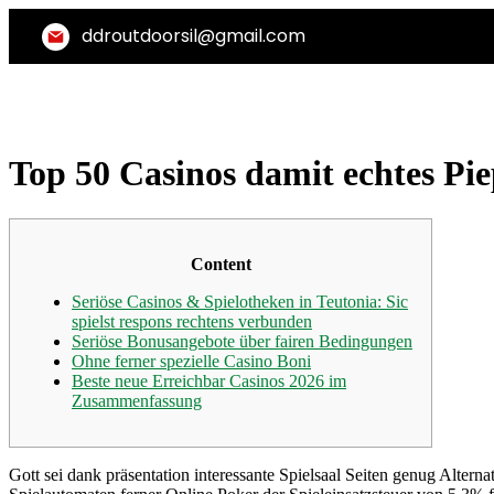
ddroutdoorsil@gmail.com
Ho
Top 50 Casinos damit echtes Pi
Content
Seriöse Casinos & Spielotheken in Teutonia: Sic
spielst respons rechtens verbunden
Seriöse Bonusangebote über fairen Bedingungen
Ohne ferner spezielle Casino Boni
Beste neue Erreichbar Casinos 2026 im
Zusammenfassung
Gott sei dank präsentation interessante Spielsaal Seiten genug Altern