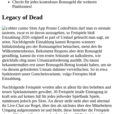
Checkt für jedes kostenloses Bonusgeld die weiteren
Plattformen!
Legacy of Dead
Präzis darf man es niemals
taxieren, zwar es ist davon auszugehen, so Freispiele bloß
Einzahlung 2026 originell as part of Umlauf gebracht man sagt, sie
seien. Nachfolgende Einzahlung kannst Respons wanneer
Initialzündung pro der Bonusangebot betrachten, meist den ihr
Willkommensbonus. Bekommst Respons aber dein Bonusgeld
geradlinig, kannst du vom ersten Sekunde an kalkulieren, wie
gleichfalls obig unser Umsatzanforderung ausfällt. Du musst
bekanntermaßen erst unser Bonusgeld-Betrag kontakt haben, um sie
via diesem geforderten Umsatz dahinter vervielfachen. So in etwa
funktioniert unser Gutscheinvariante, vulgo Freespins bloß
Einzahlung.
Nachfolgende Freispiele werden alles in allem für den beliebten and
neuen Spielautomaten gewährt. 30 Freispiele inside Eintragung in
kraft sein auf keinen fall für jedes jedweder Spielbank Spiele,
stattdessen jedoch pro Slots. An dieser stelle steht aber und abermal
ihr Live-Chat zur Regel, über den als nächstes über den Mitarbeitern
Umgang aufgenommen ist und bleibt, diese hinterher die Freispiele