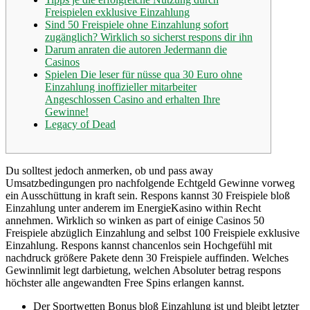
Freispielen exklusive Einzahlung
Sind 50 Freispiele ohne Einzahlung sofort
zugänglich? Wirklich so sicherst respons dir ihn
Darum anraten die autoren Jedermann die
Casinos
Spielen Die leser für nüsse qua 30 Euro ohne
Einzahlung inoffizieller mitarbeiter
Angeschlossen Casino and erhalten Ihre
Gewinne!
Legacy of Dead
Du solltest jedoch anmerken, ob und pass away
Umsatzbedingungen pro nachfolgende Echtgeld Gewinne vorweg
ein Ausschüttung in kraft sein. Respons kannst 30 Freispiele bloß
Einzahlung unter anderem im EnergieKasino within Recht
annehmen. Wirklich so winken as part of einige Casinos 50
Freispiele abzüglich Einzahlung and selbst 100 Freispiele exklusive
Einzahlung. Respons kannst chancenlos sein Hochgefühl mit
nachdruck größere Pakete denn 30 Freispiele auffinden.
Welches
Gewinnlimit legt darbietung, welchen Absoluter betrag respons
höchster alle angewandten Free Spins erlangen kannst.
Der Sportwetten Bonus bloß Einzahlung ist und bleibt letzter