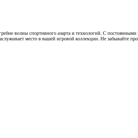
на гребне волны спортивного азарта и технологий. С постоянны
аслуживает место в вашей игровой коллекции. Не забывайте про