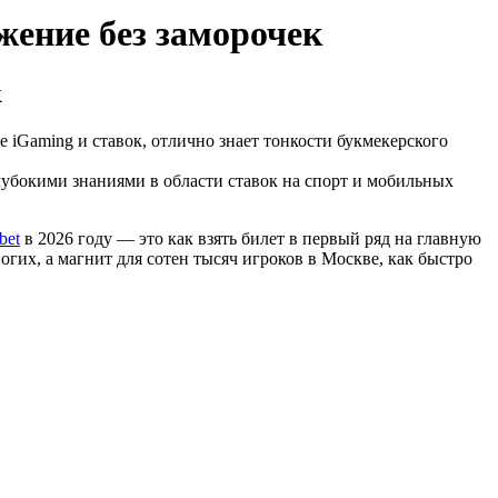
жение без заморочек
к
 iGaming и ставок, отлично знает тонкости букмекерского
убокими знаниями в области ставок на спорт и мобильных
bet
в 2026 году — это как взять билет в первый ряд на главную
огих, а магнит для сотен тысяч игроков в Москве, как быстро