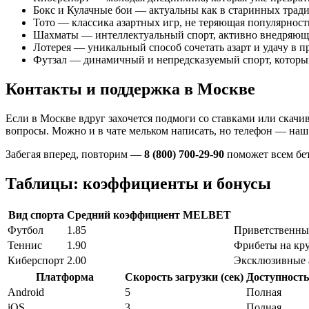
Бокс и Кулачные бои — актуальны как в старинных трад
Тото — классика азартных игр, не теряющая популярност
Шахматы — интеллектуальный спорт, активно внедряющи
Лотерея — уникальный способ сочетать азарт и удачу в 
Футзал — динамичный и непредсказуемый спорт, который
Контакты и поддержка в Москве
Если в Москве вдруг захочется подмоги со ставками или скач
вопросы. Можно и в чате мельком написать, но телефон — наш
Забегая вперед, повторим —
8 (800) 700-29-90
поможет всем бет
Таблицы: коэффициенты и бонусы
Вид спорта
Средний коэффициент MELBET
Футбол
1.85
Приветственны
Теннис
1.90
Фрибеты на кр
Киберспорт
2.00
Эксклюзивные 
Платформа
Скорость загрузки (сек)
Доступность
Android
5
Полная
iOS
3
Полная