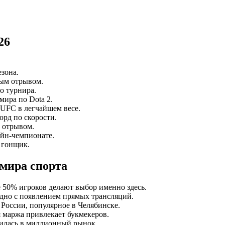
26
зона.
ным отрывом.
о турнира.
мира по Dota 2.
UFC в легчайшем весе.
рд по скорости.
 отрывом.
айн-чемпионате.
 гонщик.
 мира спорта
 50% игроков делают выбор именно здесь.
одно с появлением прямых трансляций.
 России, популярное в Челябинске.
 маржа привлекает букмекеров.
тилась в миллионный рынок.