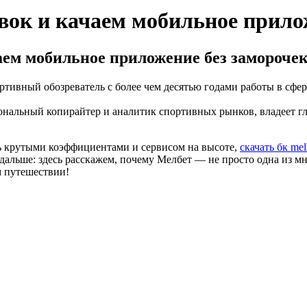
вок и качаем мобильное прило
аем мобильное приложение без замороче
тивный обозреватель с более чем десятью годами работы в сфере
ональный копирайтер и аналитик спортивных рынков, владеет гл
ть крутыми коэффициентами и сервисом на высоте,
скачать бк mel
 дальше: здесь расскажем, почему Мелбет — не просто одна из мн
м путешествии!