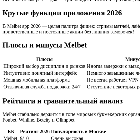
Крутые функции приложения 2026
В Melbet app 2026 — целая палитра фишек: стримы матчей, лайф
приветственные и постоянные акции без лишних заморочек!
Плюсы и минусы Melbet
Плюсы
Мину
Широкий выбор дисциплин и рынков
Иногда задержки с выво
Интуитивно понятный интерфейс
Немного завышенные ли
Мощная мобильная платформа
Не всегда работает VPN
Отзывчивая служба поддержки 24/7
Отсутствие некоторых р
Рейтинги и сравнительный анализ
Melbet стабильно держится в топе мировых букмекерских орга
Fonbet, Winline, Betcity и Olimpbet.
БК
Рейтинг 2026
Популярность в Москве
Melbet
9/10
Очень высокая