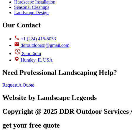
Hardscape Installation
Seasonal Cleanups
Landscape Design
Our Contact
+1 (224) 415-5053
ddroutdoorsil@gmail.com
8am -6pm
Huntley, IL USA
Need Professional Landscaping Help?
Request A Quote
Website by Landscape Legends
Copyright @ 2025 DDR Outdoor Services /
get your free quote