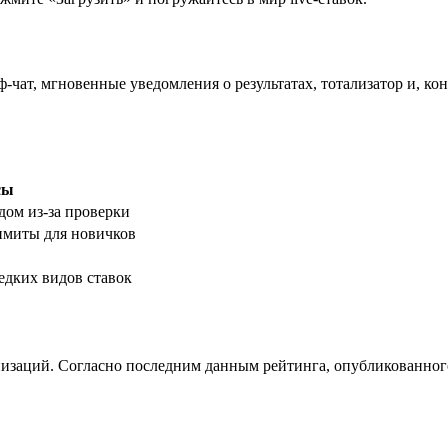
-чат, мгновенные уведомления о результатах, тотализатор и, кон
сы
дом из-за проверки
миты для новичков
едких видов ставок
низаций. Согласно последним данным рейтинга, опубликованного