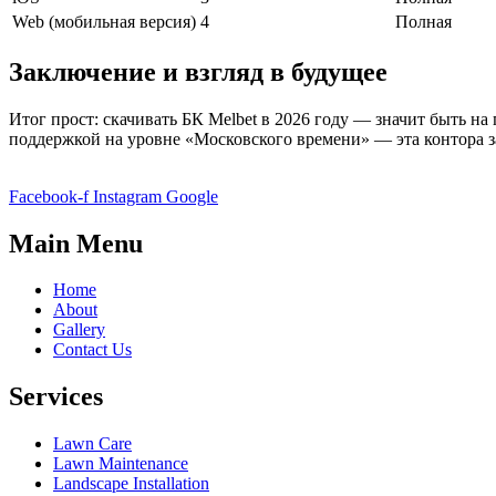
Web (мобильная версия)
4
Полная
Заключение и взгляд в будущее
Итог прост: скачивать БК Melbet в 2026 году — значит быть 
поддержкой на уровне «Московского времени» — эта контора з
Facebook-f
Instagram
Google
Main Menu
Home
About
Gallery
Contact Us
Services
Lawn Care
Lawn Maintenance
Landscape Installation