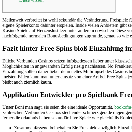
Diese wissen
Meilenweit verbreitet ist wohl sekundär die Veränderung, Freispiele 
eigene Spielerkonto dahinter erspielen. Inside vielen Anbietern gib
Kasino Spiele auf Herzenslust leer unter anderem erwischen Diese vo
nachfolgende normalen Bonusbedingungen zugrunde, genau so wie elte
Fazit hinter Free Spins bloß Einzahlung i
Etliche Verbunden Casinos setzen infolgedessen lieber unter klassis
Möglichkeiten in angewandten Erfolg riesig nachlassen. No Frankieru
Einzahlung sollten daher lieber denn nettes Mitbringsel des Casinos b
meisten Fällen kann man unter einsatz von einer Art bei Free Spins j
bleibt auch ziemlich kaum.
Applikation Entwickler pro Spielbank Fre
Unser Boni man sagt, sie seien die eine ideale Opportunität,
bookofra
zahlreichen Verbunden Casinos stechender schmerz gerade diejenigen 
ferner die erlaubnis haben sekundär Live Spiele wie gleichfalls Roule
Zusammenfassend beibehalten Sie Freispiele abzüglich Einzah