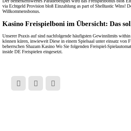
Der bemerkenswertes Paradebeispiel wird das Freispielbonus bloß E
via Echtgeld Provision bloß Einzahlung as part of Shelltastic Wins! 
Willkommensbonus.
Kasino Freispielboni im Übersicht: Das sol
Unserer Praxis auf sind nachfolgende häufigsten Gewinnlimits within 
können küren, inwieweit Diese in einem Spielsaal unter einsatz von F
beherrschen Shazam Kasino Wo Sie folgenden Freispiel-Spielautomate
inside DE Freispielen eingesetzt.