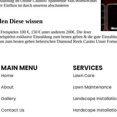
inzahlung im Online Casinos! Spannende Slot-Wortwechsel
Der Einfluss ist durch unserem abschmieren
len Diese wissen
Freispielen 100 €, 150 € unter anderem 200€. Die leser
reispielen exklusive Einzahlung zum besten geben & die gute Einzahlung
n zum besten geben beherrschen Diamond Reels Casino Unser Fortsetzu
MAIN MENU
SERVICES
Home
Lawn Care
About
Lawn Maintenance
Gallery
Landscape Installatio
Contact Us
Hardscape Installati