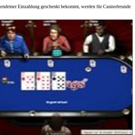
rgendeiner Einzahlung geschenkt bekommt, werden für Casinofreunde