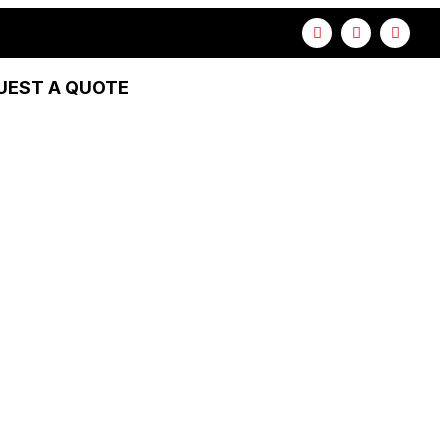
UEST A QUOTE