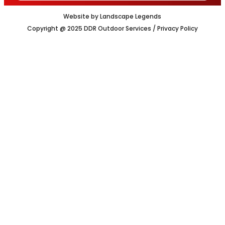
Website by Landscape Legends
Copyright @ 2025 DDR Outdoor Services / Privacy Policy