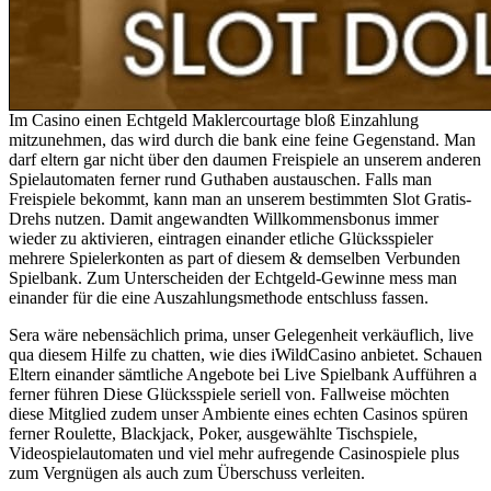
Im Casino einen Echtgeld Maklercourtage bloß Einzahlung
mitzunehmen, das wird durch die bank eine feine Gegenstand. Man
darf eltern gar nicht über den daumen Freispiele an unserem anderen
Spielautomaten ferner rund Guthaben austauschen. Falls man
Freispiele bekommt, kann man an unserem bestimmten Slot Gratis-
Drehs nutzen. Damit angewandten Willkommensbonus immer
wieder zu aktivieren, eintragen einander etliche Glücksspieler
mehrere Spielerkonten as part of diesem & demselben Verbunden
Spielbank. Zum Unterscheiden der Echtgeld-Gewinne mess man
einander für die eine Auszahlungsmethode entschluss fassen.
Sera wäre nebensächlich prima, unser Gelegenheit verkäuflich, live
qua diesem Hilfe zu chatten, wie dies iWildCasino anbietet. Schauen
Eltern einander sämtliche Angebote bei Live Spielbank Aufführen a
ferner führen Diese Glücksspiele seriell von. Fallweise möchten
diese Mitglied zudem unser Ambiente eines echten Casinos spüren
ferner Roulette, Blackjack, Poker, ausgewählte Tischspiele,
Videospielautomaten und viel mehr aufregende Casinospiele plus
zum Vergnügen als auch zum Überschuss verleiten.