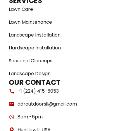
SERVICES
Lawn Care
Lawn Maintenance
Landscape Installation
Hardscape Installation
Seasonal Cleanups
Landscape Design
OUR CONTACT
+1 (224) 415-5053
ddroutdoorsil@gmail.com
8am -6pm
Huntley, IL USA