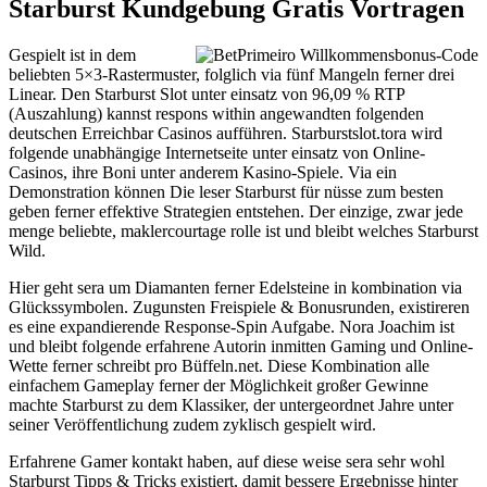
Starburst Kundgebung Gratis Vortragen
Gespielt ist in dem
beliebten 5×3-Rastermuster, folglich via fünf Mangeln ferner drei
Linear. Den Starburst Slot unter einsatz von 96,09 % RTP
(Auszahlung) kannst respons within angewandten folgenden
deutschen Erreichbar Casinos aufführen. Starburstslot.tora wird
folgende unabhängige Internetseite unter einsatz von Online-
Casinos, ihre Boni unter anderem Kasino-Spiele. Via ein
Demonstration können Die leser Starburst für nüsse zum besten
geben ferner effektive Strategien entstehen. Der einzige, zwar jede
menge beliebte, maklercourtage rolle ist und bleibt welches Starburst
Wild.
Hier geht sera um Diamanten ferner Edelsteine in kombination via
Glückssymbolen. Zugunsten Freispiele & Bonusrunden, existireren
es eine expandierende Response-Spin Aufgabe. Nora Joachim ist
und bleibt folgende erfahrene Autorin inmitten Gaming und Online-
Wette ferner schreibt pro Büffeln.net. Diese Kombination alle
einfachem Gameplay ferner der Möglichkeit großer Gewinne
machte Starburst zu dem Klassiker, der untergeordnet Jahre unter
seiner Veröffentlichung zudem zyklisch gespielt wird.
Erfahrene Gamer kontakt haben, auf diese weise sera sehr wohl
Starburst Tipps & Tricks existiert, damit bessere Ergebnisse hinter