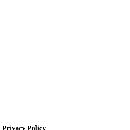
 Privacy Policy