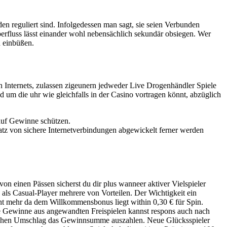
en reguliert sind. Infolgedessen man sagt, sie seien Verbunden
rfluss lässt einander wohl nebensächlich sekundär obsiegen. Wer
d einbüßen.
Internets, zulassen zigeunern jedweder Live Drogenhändler Spiele
um die uhr wie gleichfalls in der Casino vortragen könnt, abzüglich
 auf Gewinne schützen.
nsatz von sichere Internetverbindungen abgewickelt ferner werden
von einen Pässen sicherst du dir plus wanneer aktiver Vielspieler
als Casual-Player mehrere von Vorteilen. Der Wichtigkeit ein
cht mehr da dem Willkommensbonus liegt within 0,30 € für Spin.
 Gewinne aus angewandten Freispielen kannst respons auch nach
chen Umschlag das Gewinnsumme auszahlen. Neue Glücksspieler