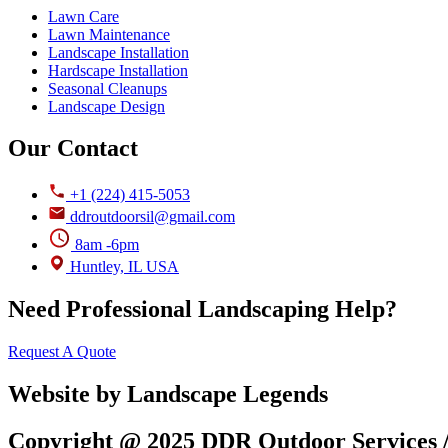
Lawn Care
Lawn Maintenance
Landscape Installation
Hardscape Installation
Seasonal Cleanups
Landscape Design
Our Contact
+1 (224) 415-5053
ddroutdoorsil@gmail.com
8am -6pm
Huntley, IL USA
Need Professional Landscaping Help?
Request A Quote
Website by Landscape Legends
Copyright @ 2025 DDR Outdoor Services /