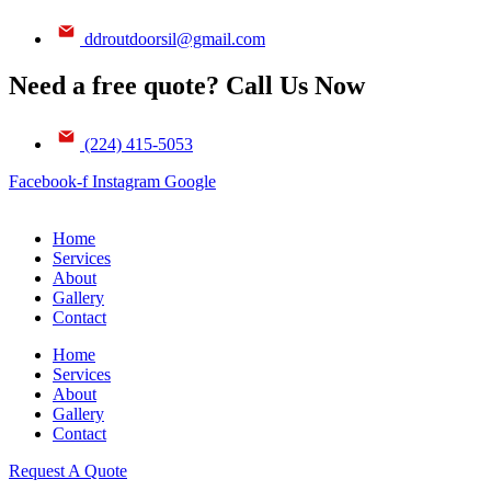
ddroutdoorsil@gmail.com
Need a free quote? Call Us Now
(224) 415-5053
Facebook-f
Instagram
Google
Home
Services
About
Gallery
Contact
Home
Services
About
Gallery
Contact
Request A Quote