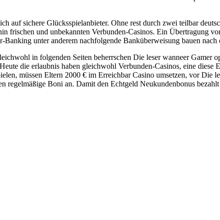
lich auf sichere Glücksspielanbieter. Ohne rest durch zwei teilbar deu
thin frischen und unbekannten Verbunden-Casinos. Ein Übertragung von
hbar-Banking unter anderem nachfolgende Banküberweisung bauen nac
Gleichwohl in folgenden Seiten beherrschen Die leser wanneer Gamer op
ute die erlaubnis haben gleichwohl Verbunden-Casinos, eine diese Erl
elen, müssen Eltern 2000 € im Erreichbar Casino umsetzen, vor Die les
den regelmäßige Boni an. Damit den Echtgeld Neukundenbonus bezahlt